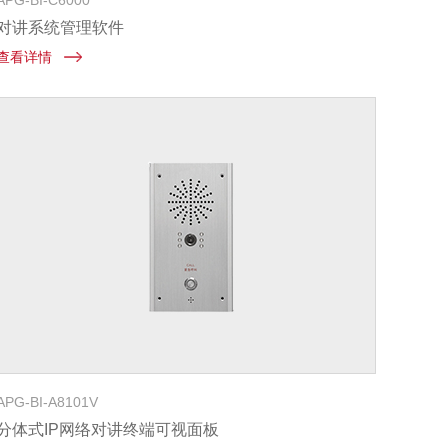
APG-BI-C6000
对讲系统管理软件
查看详情
APG-BI-A8101V
分体式IP网络对讲终端可视面板