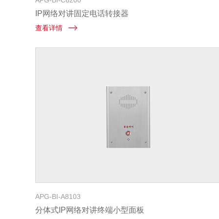
APG-BI-C6200
IP网络对讲固定电话转接器
查看详情
APG-BI-A8103
分体式IP网络对讲终端小型面板