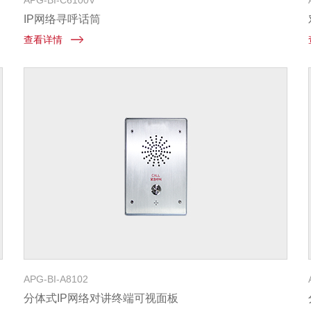
APG-BI-C6100V
IP网络寻呼话筒
查看详情
APG-BI-A8102
分体式IP网络对讲终端可视面板