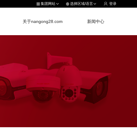
集团网站
选择区域/语言
登录
关于nangong28.com
新闻中心