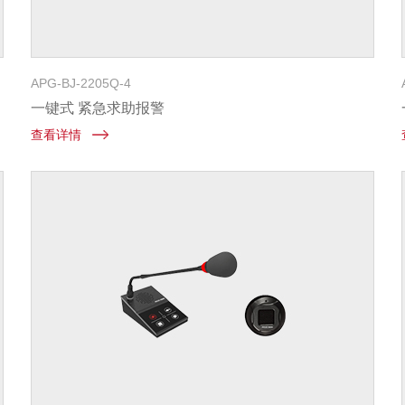
APG-BJ-2205Q-4
一键式 紧急求助报警
查看详情