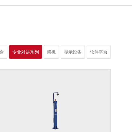
台
专业对讲系列
闸机
显示设备
软件平台