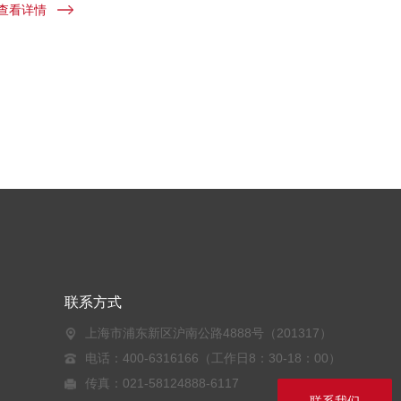
查看详情
联系方式
上海市浦东新区沪南公路4888号（201317）
电话：400-6316166（工作日8：30-18：00）
传真：021-58124888-6117