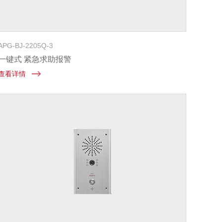
APG-BJ-2205Q-3
一键式 紧急求助报警
查看详情