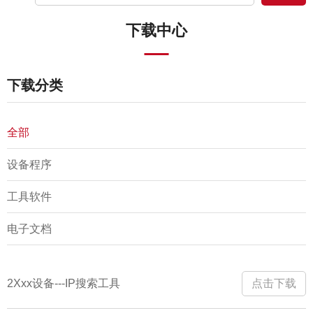
下载中心
下载分类
全部
设备程序
工具软件
电子文档
2Xxx设备---IP搜索工具
点击下载