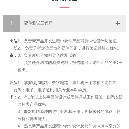
1
硬件测试工程师
岗位
1、负责新产品开发过程中硬件产品可测试性设计与验证。
职
2、 负责分析定位反馈的硬件问题，进行验证并解决优化。
责：
3、负责新电子物料导入的测试验证。
4、负责硬件测试的相关资料，报告输出，硬件产品的BOM
输出。
职位
1、掌握模拟电路、数字电路，单片机应用等相关硬件知
要
识；电子、电子通讯相关专业本科学历。
求：
2、有1年以上从事硬件设计或硬件调试工作经验，熟悉安防
监控类产品优先。
3、能对电路原理图进行分析和应用；具备敏锐的电路问题
分析和排查能力。
4、熟悉新产品开发流程中硬件设计及硬件调试测试部分的