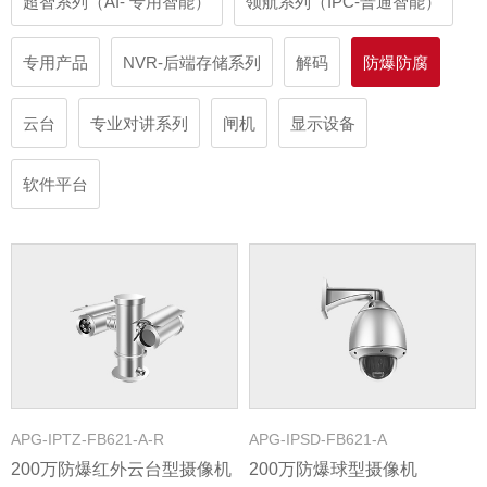
超智系列（AI- 专用智能）
领航系列（IPC-普通智能）
专用产品
NVR-后端存储系列
解码
防爆防腐
云台
专业对讲系列
闸机
显示设备
软件平台
APG-IPTZ-FB621-A-R
APG-IPSD-FB621-A
200万防爆红外云台型摄像机
200万防爆球型摄像机