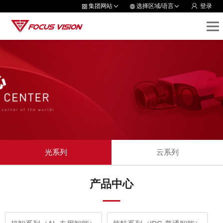
集团网站
选择区域/语言
登录
光系列
云系列
产品中心