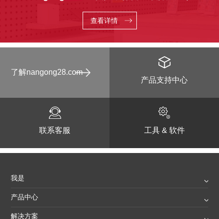
查看详情
了解nangong28.com
产品支持中心
联系客服
工具 & 软件
我是
产品中心
解决方案