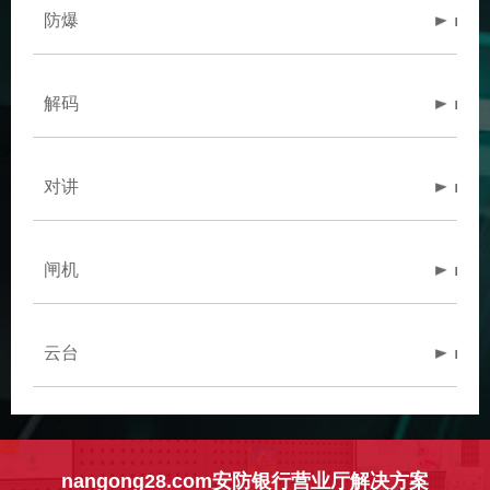
防爆
解码
对讲
闸机
云台
nangong28.com安防银行营业厅解决方案